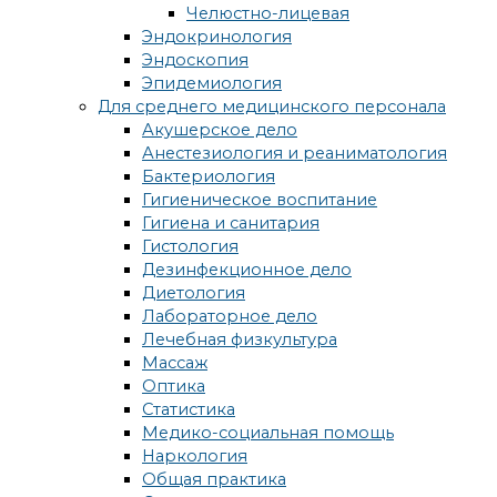
Челюстно-лицевая
Эндокринология
Эндоскопия
Эпидемиология
Для среднего медицинского персонала
Акушерское дело
Анестезиология и реаниматология
Бактериология
Гигиеническое воспитание
Гигиена и санитария
Гистология
Дезинфекционное дело
Диетология
Лабораторное дело
Лечебная физкультура
Массаж
Оптика
Статистика
Медико-социальная помощь
Наркология
Общая практика