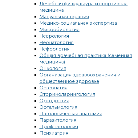
Лечебная физкультура и спортивная
медицина
Мануальная терапия
Медико-социальная экспертиза
Микробиология
Неврология
Неонатология
Нефрология
Общая врачебная практика (семейная
медицина)
Онкология
Организация здравоохранения и
общественное здоровье
Остеопатия
Оториноларингология
Ортодонтия
Офтальмология
Патологическая анатомия
Паразитология
Профпатология
Психиатрия