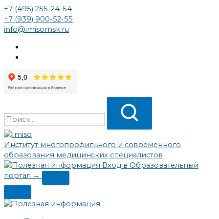
Перейти
+7 (495) 255-24-54
к
+7 (939) 900-52-55
содержимому
info@imisomsk.ru
Институт многопрофильного и современного
образования медицинских специалистов
Вход в Образовательный
портал →