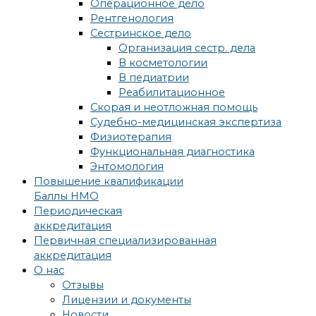
Операционное дело
Рентгенология
Сестринское дело
Организация сестр. дела
В косметологии
В педиатрии
Реабилитационное
Скорая и неотложная помощь
Судебно-медицинская экспертиза
Физиотерапия
Функциональная диагностика
Энтомология
Повышение квалификации
Баллы НМО
Периодическая
аккредитация
Первичная специализированная
аккредитация
О нас
Отзывы
Лицензии и документы
Новости