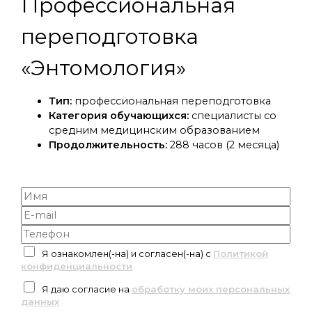
Профессиональная
переподготовка
«Энтомология»
Тип:
профессиональная переподготовка
Категория обучающихся:
специалисты со
средним медицинским образованием
Продолжительность:
288 часов (2 месяца)
Я ознакомлен(-на) и согласен(-на) с
Политикой
конфиденциальности
Я даю согласие на
обработку моих персональных
данных