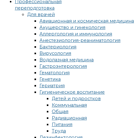
Профессиональная
переподготовка
Для врачей
Авиационная и космическая медицина
Акушерство и гинекология
Аллергология и иммунология
Анестезиология-реаниматология
Бактериология
Вирусология
Водолазная медицина
Гастроэнтерология
Гематология
Генетика
Гериатрия
Гигиеническое воспитание
Детей и подростков
Коммунальная
Общая
Радиационная
Питания
Труда
Дезинфектология