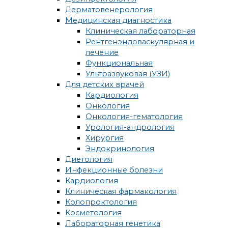
Дерматовенерология
Медицинская диагностика
Клиническая лабораторная
Рентгенэндоваскулярная и
лечение
Функциональная
Ультразвуковая (УЗИ)
Для детских врачей
Кардиология
Онкология
Онкология-гематология
Урология-андрология
Хирургия
Эндокринология
Диетология
Инфекционные болезни
Кардиология
Клиническая фармакология
Колопроктология
Косметология
Лабораторная генетика